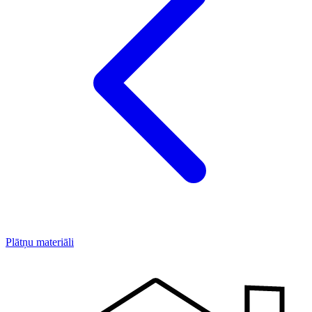
Plātņu materiāli