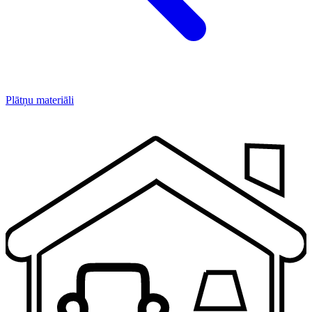
Plātņu materiāli