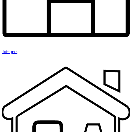
Interjers