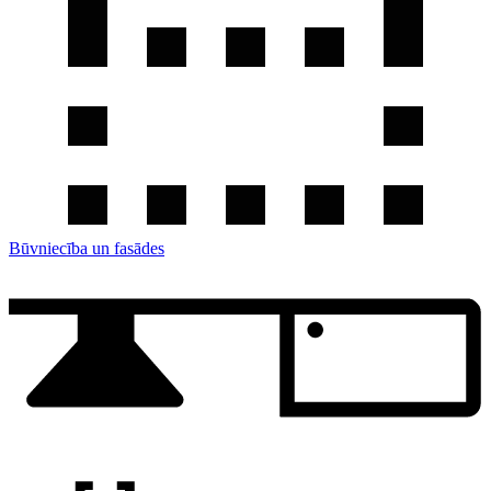
Būvniecība un fasādes