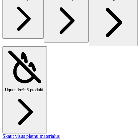
Ugunsdrošs
6
produkti
Skatīt visus plātņu materiālus