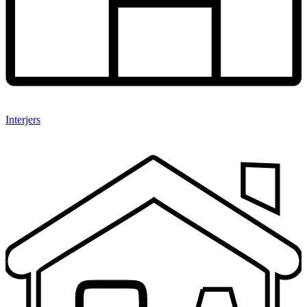
Interjers