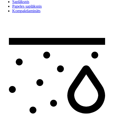
Saplāksnis
Papeles saplāksnis
Kompaktlamināts