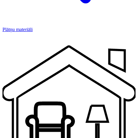
Plātņu materiāli