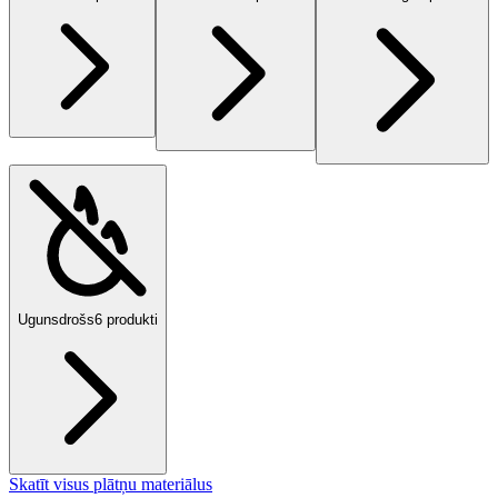
Ugunsdrošs
6
produkti
Skatīt visus plātņu materiālus