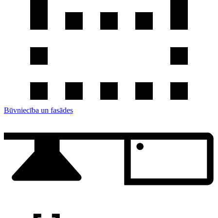
Būvniecība un fasādes