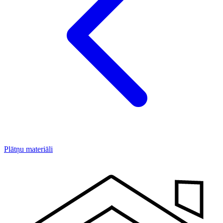
Plātņu materiāli