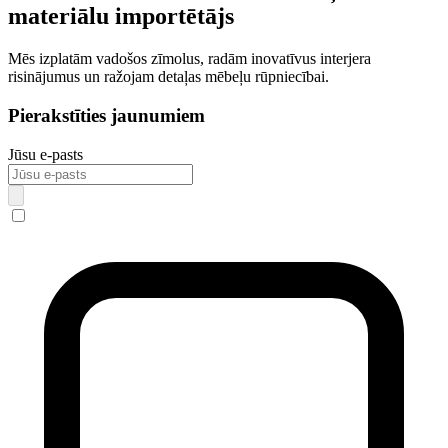
materiālu importētājs
Mēs izplatām vadošos zīmolus, radām inovatīvus interjera
risinājumus un ražojam detaļas mēbeļu rūpniecībai.
Pierakstīties jaunumiem
Jūsu e-pasts