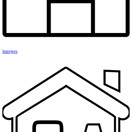
Interjers