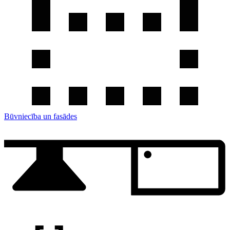
Būvniecība un fasādes