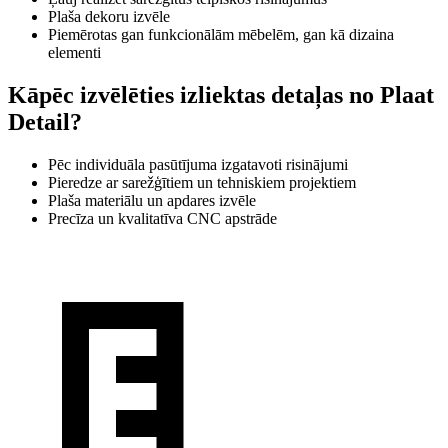
Plaša dekoru izvēle
Piemērotas gan funkcionālām mēbelēm, gan kā dizaina
elementi
Kāpēc izvēlēties izliektas detaļas no Plaat
Detail?
Pēc individuāla pasūtījuma izgatavoti risinājumi
Pieredze ar sarežģītiem un tehniskiem projektiem
Plaša materiālu un apdares izvēle
Precīza un kvalitatīva CNC apstrāde