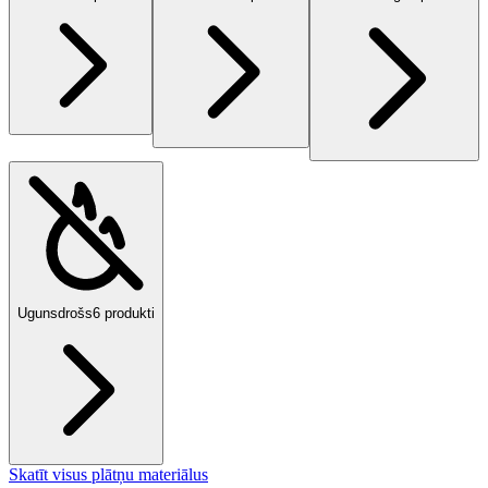
Ugunsdrošs
6
produkti
Skatīt visus plātņu materiālus