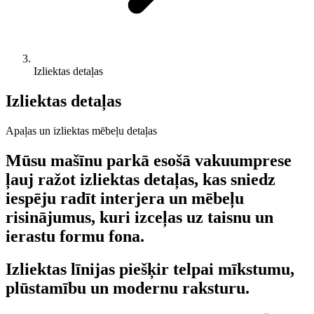
Izliektas detaļas
Izliektas detaļas
Apaļas un izliektas mēbeļu detaļas
Mūsu mašīnu parkā esošā vakuumprese
ļauj ražot izliektas detaļas, kas sniedz
iespēju radīt interjera un mēbeļu
risinājumus, kuri izceļas uz taisnu un
ierastu formu fona.
Izliektas līnijas piešķir telpai
mīkstumu,
plūstamību un modernu raksturu.