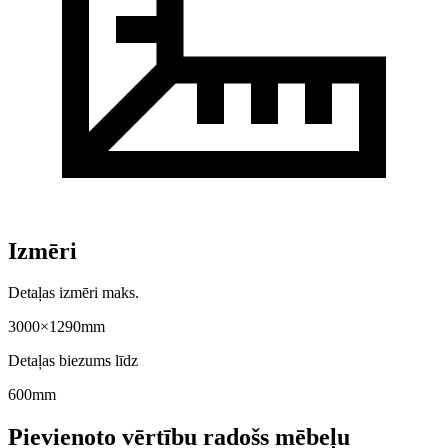
Izmēri
Detaļas izmēri maks.
3000×1290mm
Detaļas biezums līdz
600mm
Pievienoto vērtību radošs mēbeļu