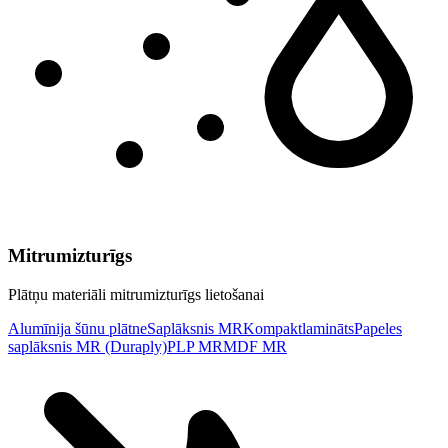
Mitrumizturīgs
Plātņu materiāli mitrumizturīgs lietošanai
Alumīnija šūnu plātne
Saplāksnis MR
Kompaktlamināts
Papeles
saplāksnis MR (Duraply)
PLP MR
MDF MR