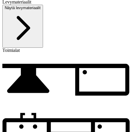
Levymateriaalit
Näytä levymateriaalit
Toimialat