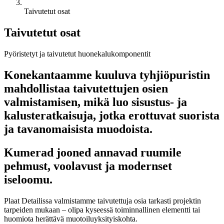
Taivutetut osat
Taivutetut osat
Pyöristetyt ja taivutetut huonekalukomponentit
Konekantaamme kuuluva tyhjiöpuristin
mahdollistaa taivutettujen osien
valmistamisen, mikä luo sisustus- ja
kalusteratkaisuja, jotka erottuvat suorista
ja tavanomaisista muodoista.
Kumerad jooned annavad ruumile
pehmust, voolavust ja modernset
iseloomu.
Plaat Detailissa valmistamme taivutettuja osia tarkasti projektin
tarpeiden mukaan – olipa kyseessä toiminnallinen elementti tai
huomiota herättävä muotoiluyksityiskohta.