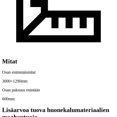
Mitat
Osan enimmäismitat
3000×1290mm
Osan paksuus enintään
600mm
Lisäarvoa tuova huonekalumateriaalien