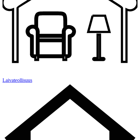
Laivateollisuus