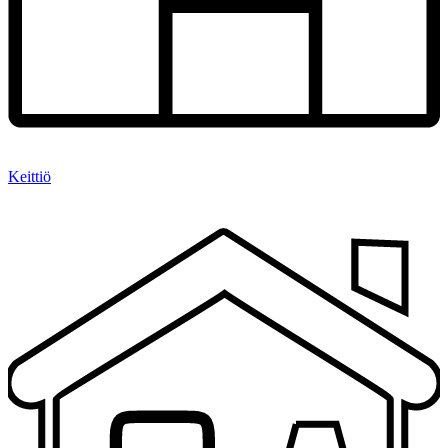
Keittiö