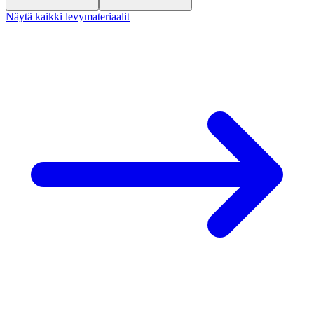
Näytä kaikki levymateriaalit