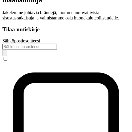
maahantuoja
Jakelemme johtavia brändejä, luomme innovatiivisia
sisustusratkaisuja ja valmistamme osia huonekaluteollisuudelle.
Tilaa uutiskirje
Sähköpostiosoitteesi