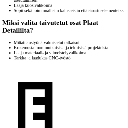
toteuttamisen
Laaja kuosivalikoima
Sopii sekä toiminnallisiin kalusteisiin että sisustuselementeiksi
Miksi valita taivutetut osat Plaat
Detaililta?
Mittatilaustyönä valmistetut ratkaisut
Kokemusta monimutkaisista ja teknisistä projekteista
Laaja materiaali- ja viimeistelyvalikoima
Tarkka ja laadukas CNC-työstö