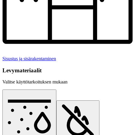
Sisustus ja sisärakentaminen
Levymateriaalit
Valitse käyttötarkoituksen mukaan