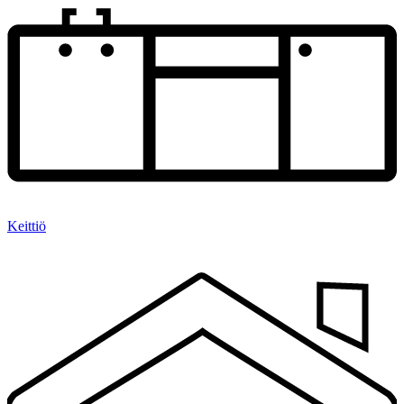
Keittiö