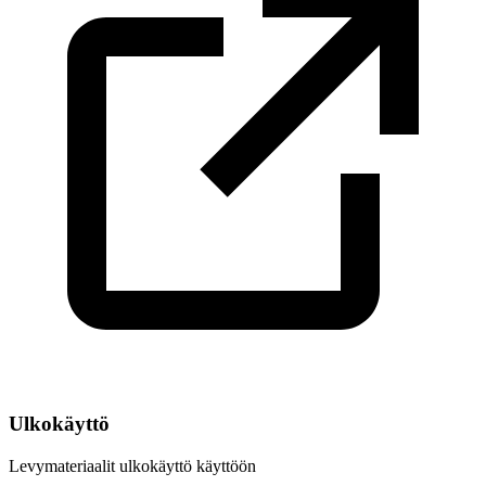
Ulkokäyttö
Levymateriaalit ulkokäyttö käyttöön