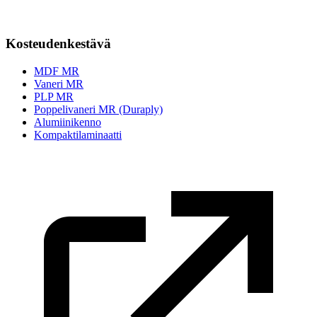
Kosteudenkestävä
MDF MR
Vaneri MR
PLP MR
Poppelivaneri MR (Duraply)
Alumiinikenno
Kompaktilaminaatti