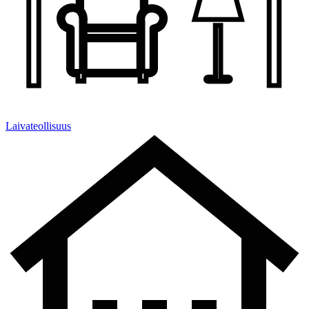
Laivateollisuus