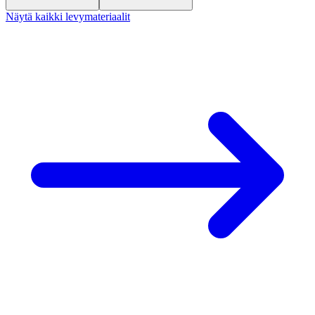
Näytä kaikki levymateriaalit