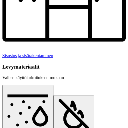
Sisustus ja sisärakentaminen
Levymateriaalit
Valitse käyttötarkoituksen mukaan