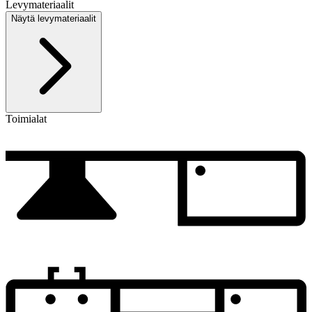
Levymateriaalit
Näytä levymateriaalit
Toimialat