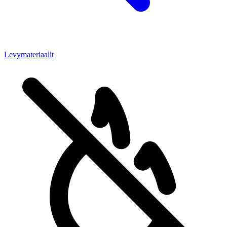
Levymateriaalit