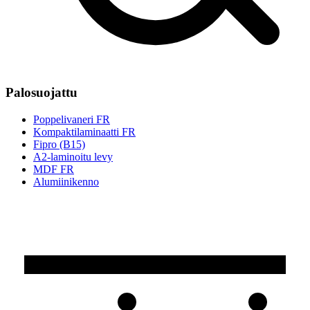
Palosuojattu
Poppelivaneri FR
Kompaktilaminaatti FR
Fipro (B15)
A2-laminoitu levy
MDF FR
Alumiinikenno