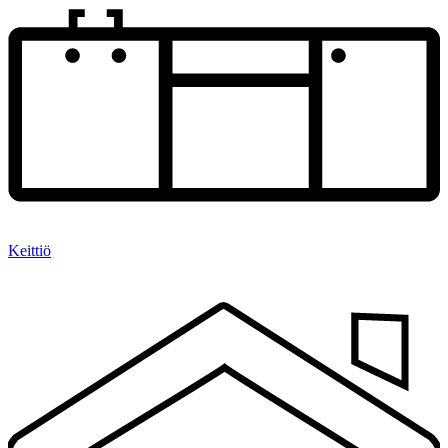
Keittiö