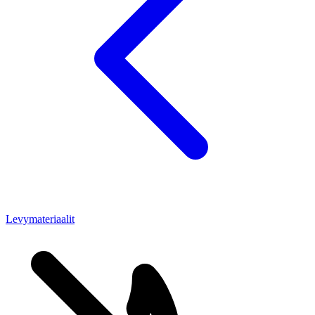
Levymateriaalit