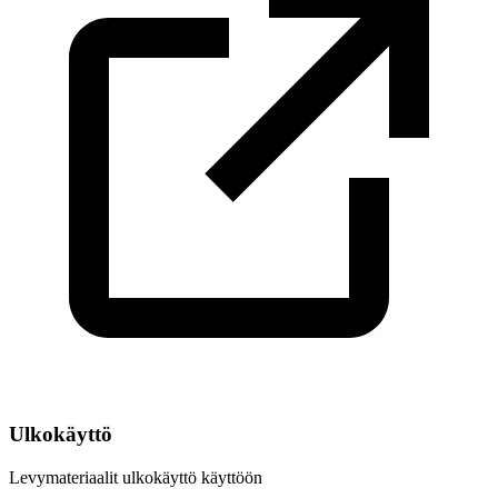
Ulkokäyttö
Levymateriaalit ulkokäyttö käyttöön