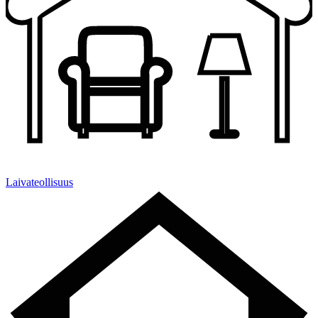
Laivateollisuus