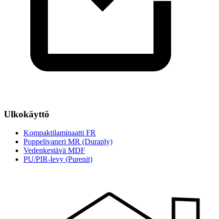
Ulkokäyttö
Kompaktilaminaatti FR
Poppelivaneri MR (Duraply)
Vedenkestävä MDF
PU/PIR-levy (Purenit)