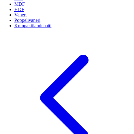
MDF
HDF
Vaneri
Poppelivaneri
Kompaktilaminaatti