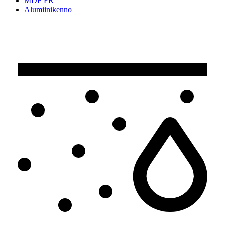
MDF FR
Alumiinikenno