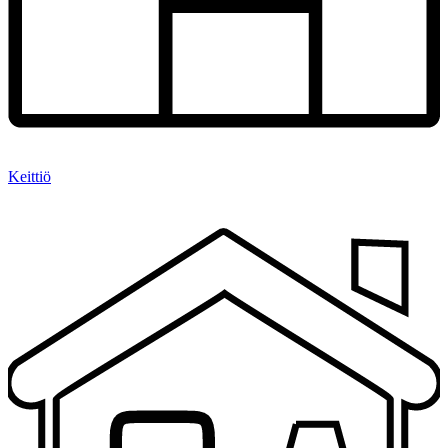
Keittiö