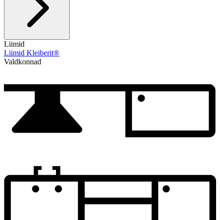
Liimid
Liimid Kleiberit®
Valdkonnad