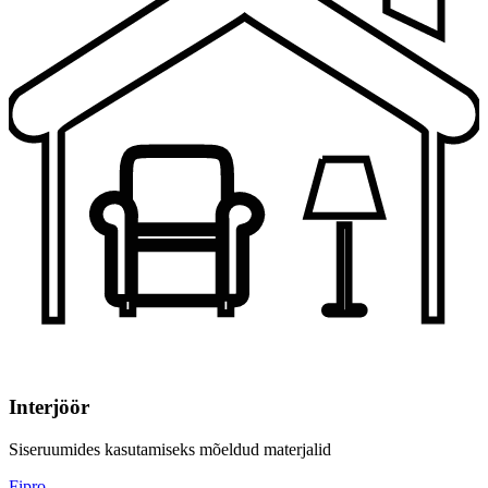
Interjöör
Siseruumides kasutamiseks mõeldud materjalid
Fipro