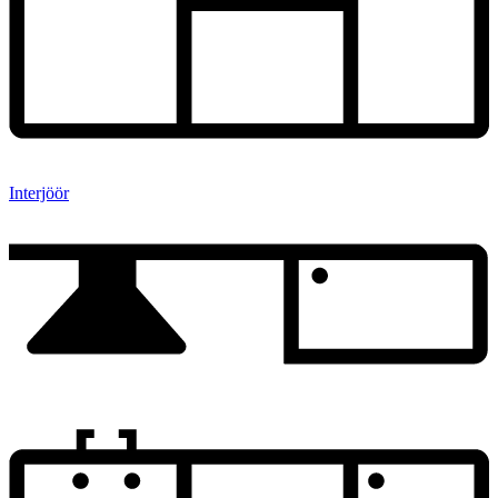
Interjöör