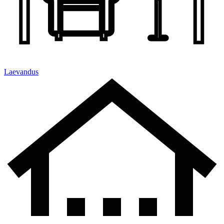
Laevandus