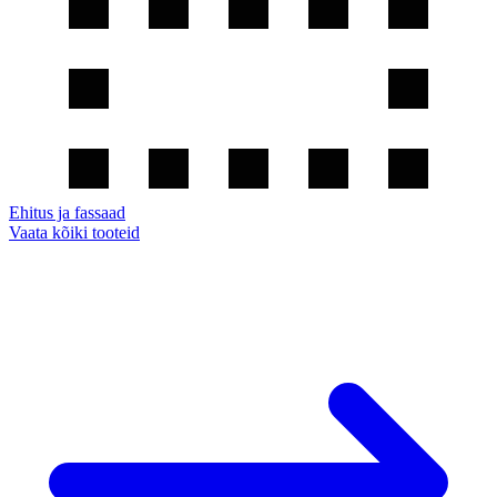
Ehitus ja fassaad
Vaata kõiki tooteid