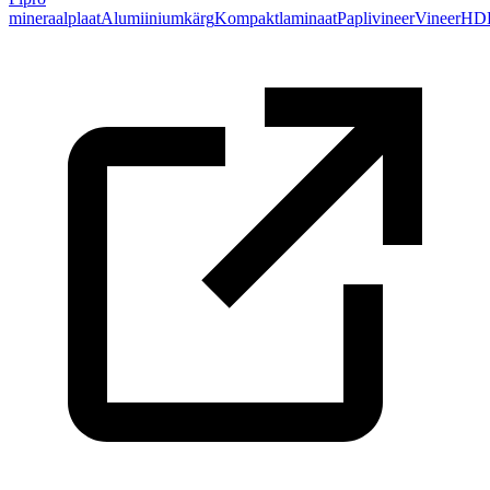
mineraalplaat
Alumiiniumkärg
Kompaktlaminaat
Paplivineer
Vineer
HD