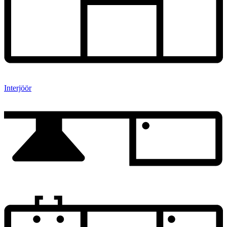
Interjöör