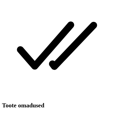
Toote omadused