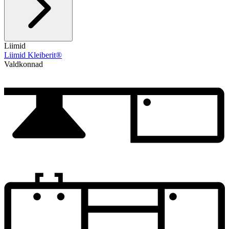
Liimid
Liimid Kleiberit®
Valdkonnad