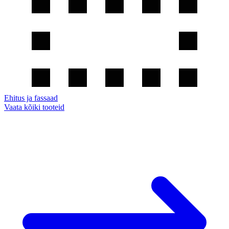
Ehitus ja fassaad
Vaata kõiki tooteid