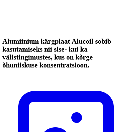
Alumiinium kärgplaat Alucoil
sobib
kasutamiseks nii sise- kui ka
välistingimustes
, kus on kõrge
õhuniiskuse konsentratsioon.