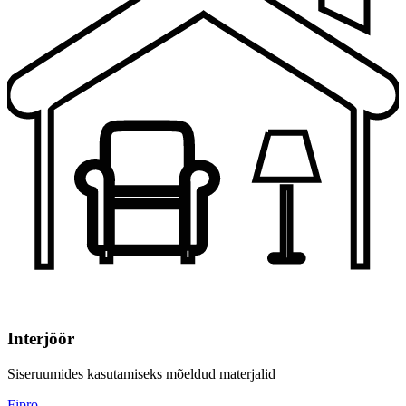
Interjöör
Siseruumides kasutamiseks mõeldud materjalid
Fipro