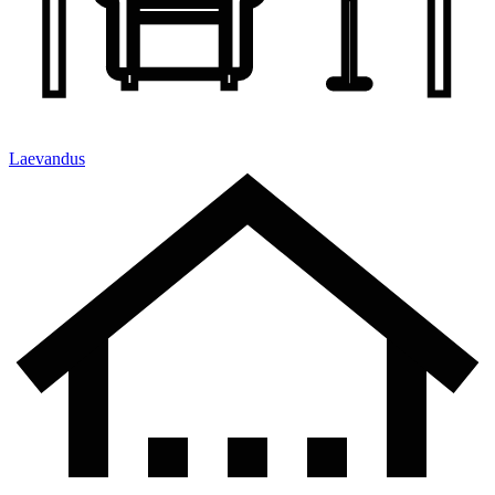
Laevandus