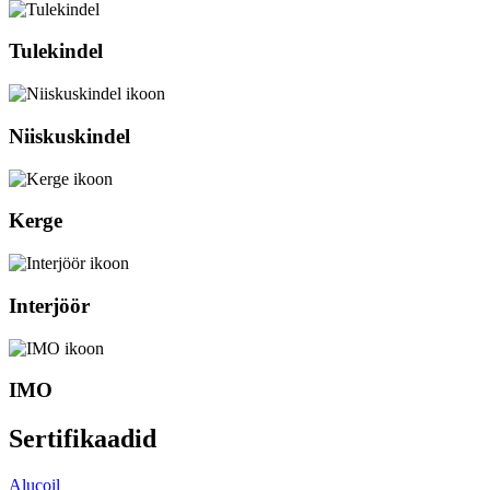
Tulekindel
Niiskuskindel
Kerge
Interjöör
IMO
Sertifikaadid
Alucoil