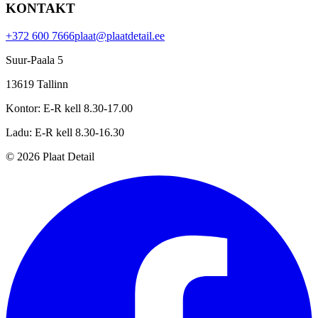
KONTAKT
+372 600 7666
plaat@plaatdetail.ee
Suur-Paala 5
13619
Tallinn
Kontor
:
E-R kell 8.30-17.00
Ladu
:
E-R kell 8.30-16.30
©
2026
Plaat Detail