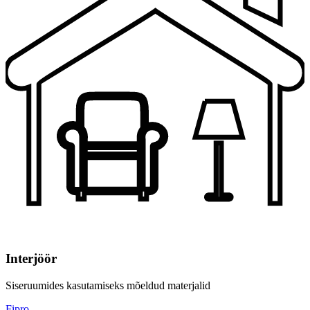
Interjöör
Siseruumides kasutamiseks mõeldud materjalid
Fipro