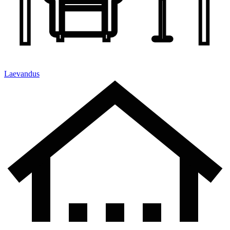
Laevandus