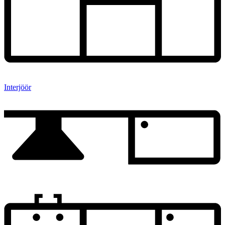
Interjöör