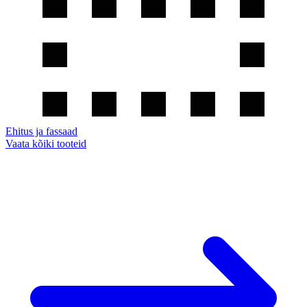
Ehitus ja fassaad
Vaata kõiki tooteid