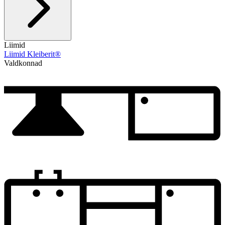
Liimid
Liimid Kleiberit®
Valdkonnad