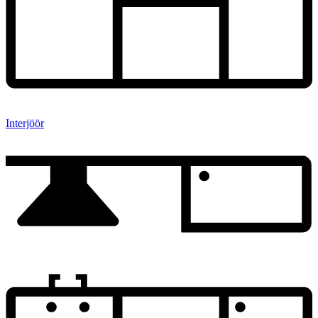
Interjöör