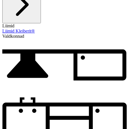
Liimid
Liimid Kleiberit®
Valdkonnad