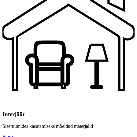
Interjöör
Siseruumides kasutamiseks mõeldud materjalid
Fipro