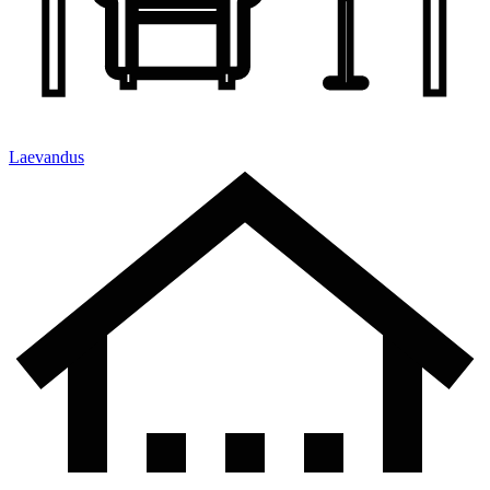
Laevandus