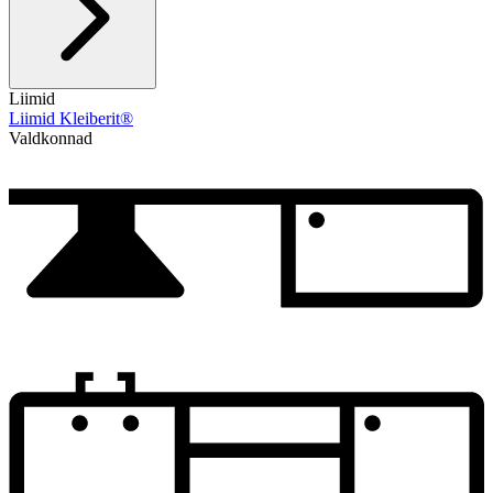
Liimid
Liimid Kleiberit®
Valdkonnad