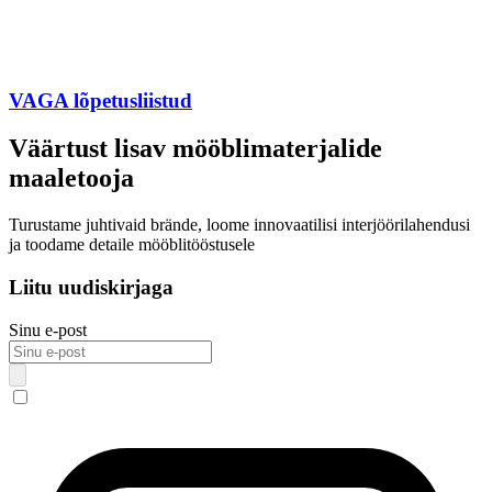
VAGA lõpetusliistud
Väärtust lisav mööblimaterjalide
maaletooja
Turustame juhtivaid brände, loome innovaatilisi interjöörilahendusi
ja toodame detaile mööblitööstusele
Liitu uudiskirjaga
Sinu e-post