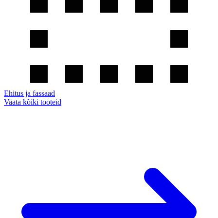
Ehitus ja fassaad
Vaata kõiki tooteid