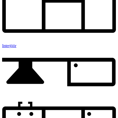
Interjöör