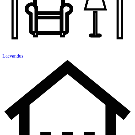
Laevandus