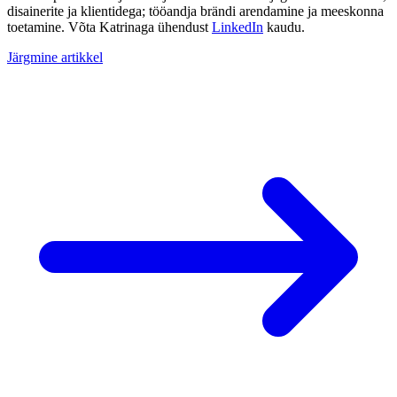
disainerite ja klientidega; tööandja brändi arendamine ja meeskonna
toetamine. Võta Katrinaga ühendust
LinkedIn
kaudu.
Järgmine artikkel