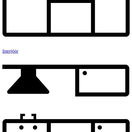
Interjöör