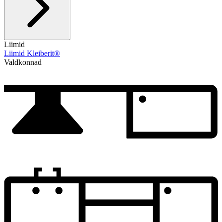
Liimid
Liimid Kleiberit®
Valdkonnad