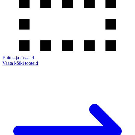
Ehitus ja fassaad
Vaata kõiki tooteid