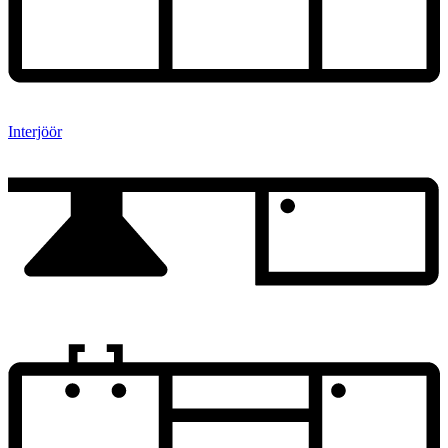
Interjöör