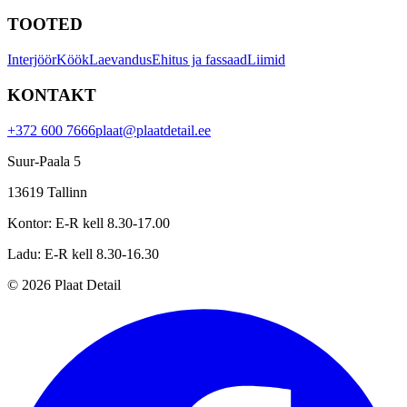
TOOTED
Interjöör
Köök
Laevandus
Ehitus ja fassaad
Liimid
KONTAKT
+372 600 7666
plaat@plaatdetail.ee
Suur-Paala 5
13619
Tallinn
Kontor
:
E-R kell 8.30-17.00
Ladu
:
E-R kell 8.30-16.30
©
2026
Plaat Detail