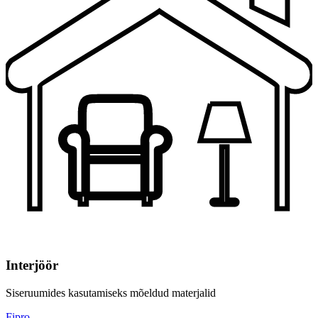
Interjöör
Siseruumides kasutamiseks mõeldud materjalid
Fipro